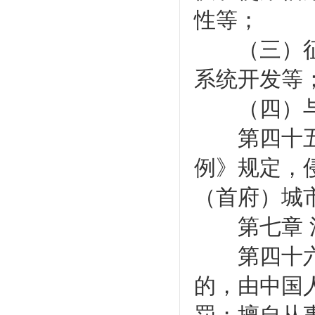
性等；
（三）征信
系统开发等
（四）与
第四十五条
例》规定，
（首府）城
第七章 
第四十六条
的，由中国