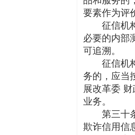
品和服务的
要素作为评
征信机构正
必要的内部
可追溯。
征信机构提
务的，应当
展改革委 财
业务。
第三十条 
欺诈信用信