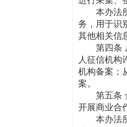
进行采集、
本办法所称
务，用于识
其他相关信
第四条 从
人征信机构
机构备案；
案。
第五条 金
开展商业合
本办法所称