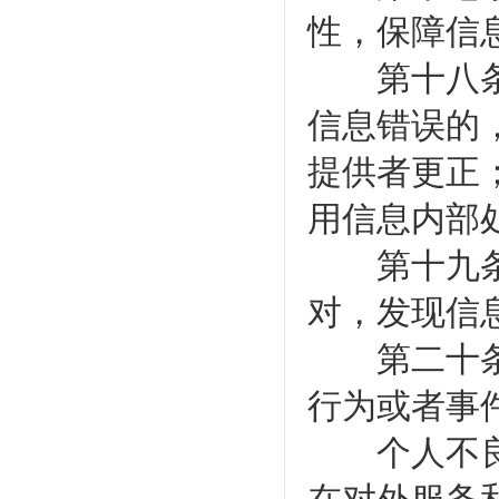
性，保障信
第十八条 
信息错误的
提供者更正
用信息内部
第十九条 
对，发现信
第二十条 
行为或者事
个人不良信