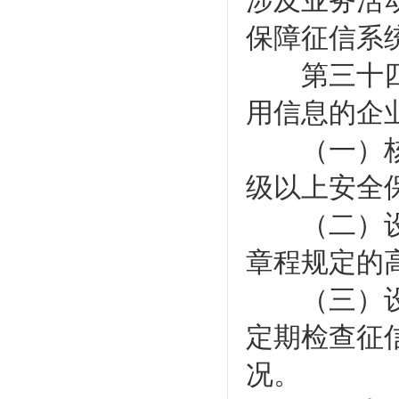
涉及业务活
保障征信系
第三十四条
用信息的企
（一）核心
级以上安全
（二）设立
章程规定的
（三）设立
定期检查征
况。