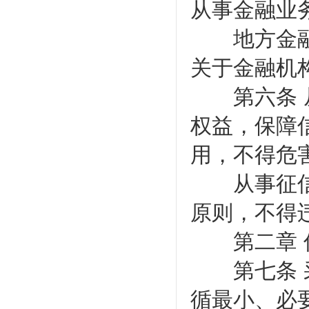
从事金融业
地方金融监
关于金融机
第六条 从
权益，保障
用，不得危
从事征信业
原则，不得
第二章 
第七条 采
循最小、必